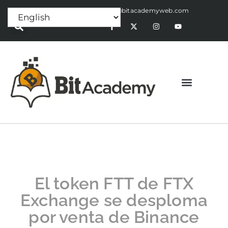
Press Release:
alex@bitacademyweb.com
El token FTT de FTX
Exchange se desploma
por venta de Binance