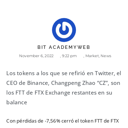
BIT ACADEMYWEB
November 6, 2022
,
9:22 pm
,
Market
,
News
Los tokens a los que se refirió en Twitter, el
CEO de Binance, Changpeng Zhao “CZ”, son
los FTT de FTX Exchange restantes en su
balance
Con pérdidas de -7,56% cerró el token FTT de FTX