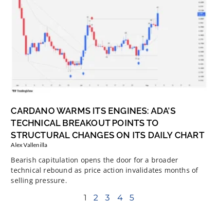
CARDANO WARMS ITS ENGINES: ADA’S
TECHNICAL BREAKOUT POINTS TO
STRUCTURAL CHANGES ON ITS DAILY CHART
Alex Vallenilla
Bearish capitulation opens the door for a broader
technical rebound as price action invalidates months of
selling pressure.
1
2
3
4
5