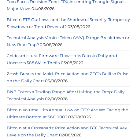
Tron Faces Decision Zone: TRX Ascending Triangle Signals
Major Move
04/08/2026
Bitcoin ETF Outflows and the Shadow of Security: Temporary
Slowdown or Trend Reversal?
03/08/2026
Technical Analysis Venice Token (VVV): Range Breakdown or
New Bear Trap?
03/08/2026
Coldcard Hack: Firmware Flaw Halts Bitcoin Rally and
Uncovers $88.6M in Thefts
03/08/2026
Zcash Breaks the Mold: Price Action and ZEC’s Bullish Pulse
on the Daily Chart
03/08/2026
BNB Enters a Trading Range After Halting the Drop: Daily
Technical Analysis
02/08/2026
Bitcoin Volume Hits Annual Low on CEX: Are We Facing the
Ultimate Bottom at $60,000?
02/08/2026
Bitcoin at a Crossroads: Price Action and BTC Technical Key
Levels on the Daily Chart
02/08/2026