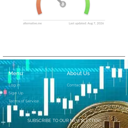
Menu
About Us
Log in
Contact
Sign Up
Terms of Service
SUBSCRIBE TO OUR NEWSLETTER!