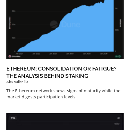
ETHEREUM: CONSOLIDATION OR FATIGUE?
THE ANALYSIS BEHIND STAKING
Alex Vallenilla
The Ethereum network shows signs of maturity while the
market digests participation levels.