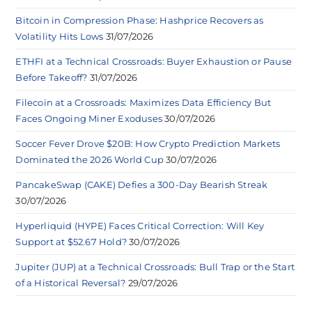
Bitcoin in Compression Phase: Hashprice Recovers as
Volatility Hits Lows
31/07/2026
ETHFI at a Technical Crossroads: Buyer Exhaustion or Pause
Before Takeoff?
31/07/2026
Filecoin at a Crossroads: Maximizes Data Efficiency But
Faces Ongoing Miner Exoduses
30/07/2026
Soccer Fever Drove $20B: How Crypto Prediction Markets
Dominated the 2026 World Cup
30/07/2026
PancakeSwap (CAKE) Defies a 300-Day Bearish Streak
30/07/2026
Hyperliquid (HYPE) Faces Critical Correction: Will Key
Support at $52.67 Hold?
30/07/2026
Jupiter (JUP) at a Technical Crossroads: Bull Trap or the Start
of a Historical Reversal?
29/07/2026