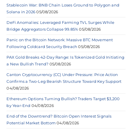
Stablecoin War: BNB Chain Loses Ground to Polygon and
Solana in 2026
05/08/2026
DeFi Anomalies: Leveraged Farming TVL Surges While
Bridge Aggregators Collapse 99.85%
05/08/2026
Panic on the Bitcoin Network: Massive BTC Movement
Following Coldcard Security Breach
05/08/2026
PAX Gold Breaks 42-Day Range: Is Tokenized Gold Initiating
a New Bullish Trend?
05/08/2026
Canton Cryptocurrency (CC) Under Pressure: Price Action
Confirms a Two-Leg Bearish Structure Toward Key Support
04/08/2026
Ethereum Options Turning Bullish? Traders Target $3,200
by Year-End
04/08/2026
End of the Downtrend? Bitcoin Open Interest Signals
Potential Market Bottom
04/08/2026