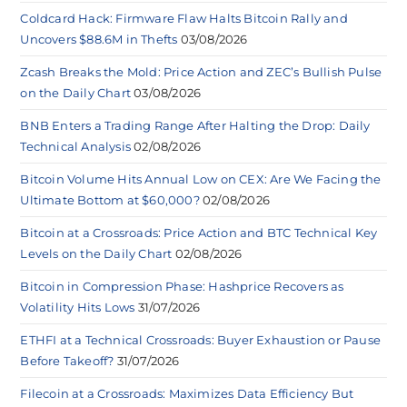
Coldcard Hack: Firmware Flaw Halts Bitcoin Rally and
Uncovers $88.6M in Thefts
03/08/2026
Zcash Breaks the Mold: Price Action and ZEC’s Bullish Pulse
on the Daily Chart
03/08/2026
BNB Enters a Trading Range After Halting the Drop: Daily
Technical Analysis
02/08/2026
Bitcoin Volume Hits Annual Low on CEX: Are We Facing the
Ultimate Bottom at $60,000?
02/08/2026
Bitcoin at a Crossroads: Price Action and BTC Technical Key
Levels on the Daily Chart
02/08/2026
Bitcoin in Compression Phase: Hashprice Recovers as
Volatility Hits Lows
31/07/2026
ETHFI at a Technical Crossroads: Buyer Exhaustion or Pause
Before Takeoff?
31/07/2026
Filecoin at a Crossroads: Maximizes Data Efficiency But