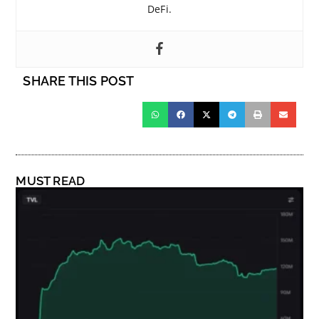
DeFi.
SHARE THIS POST
MUST READ