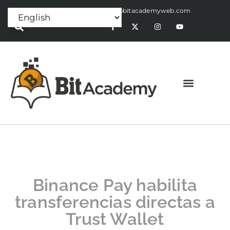
Press Release:
alex@bitacademyweb.com
Binance Pay habilita
transferencias directas a
Trust Wallet