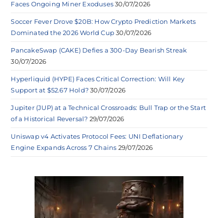
Faces Ongoing Miner Exoduses
30/07/2026
Soccer Fever Drove $20B: How Crypto Prediction Markets
Dominated the 2026 World Cup
30/07/2026
PancakeSwap (CAKE) Defies a 300-Day Bearish Streak
30/07/2026
Hyperliquid (HYPE) Faces Critical Correction: Will Key
Support at $52.67 Hold?
30/07/2026
Jupiter (JUP) at a Technical Crossroads: Bull Trap or the Start
of a Historical Reversal?
29/07/2026
Uniswap v4 Activates Protocol Fees: UNI Deflationary
Engine Expands Across 7 Chains
29/07/2026