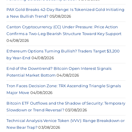
PAX Gold Breaks 42-Day Range: Is Tokenized Gold Initiating
a New Bullish Trend?
05/08/2026
Canton Cryptocurrency (CC) Under Pressure: Price Action
Confirms a Two-Leg Bearish Structure Toward Key Support
04/08/2026
Ethereum Options Turning Bullish? Traders Target $3,200
by Year-End
04/08/2026
End of the Downtrend? Bitcoin Open Interest Signals
Potential Market Bottom
04/08/2026
Tron Faces Decision Zone: TRX Ascending Triangle Signals
Major Move
04/08/2026
Bitcoin ETF Outflows and the Shadow of Security: Temporary
Slowdown or Trend Reversal?
03/08/2026
Technical Analysis Venice Token (VVV): Range Breakdown or
New Bear Trap?
03/08/2026