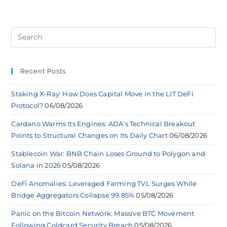
Recent Posts
Staking X-Ray: How Does Capital Move in the LIT DeFi
Protocol?
06/08/2026
Cardano Warms Its Engines: ADA’s Technical Breakout
Points to Structural Changes on Its Daily Chart
06/08/2026
Stablecoin War: BNB Chain Loses Ground to Polygon and
Solana in 2026
05/08/2026
DeFi Anomalies: Leveraged Farming TVL Surges While
Bridge Aggregators Collapse 99.85%
05/08/2026
Panic on the Bitcoin Network: Massive BTC Movement
Following Coldcard Security Breach
05/08/2026