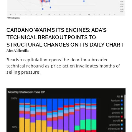
CARDANO WARMS ITS ENGINES: ADA’S
TECHNICAL BREAKOUT POINTS TO
STRUCTURAL CHANGES ON ITS DAILY CHART
Alex Vallenilla
Bearish capitulation opens the door for a broader
technical rebound as price action invalidates months of
selling pressure.