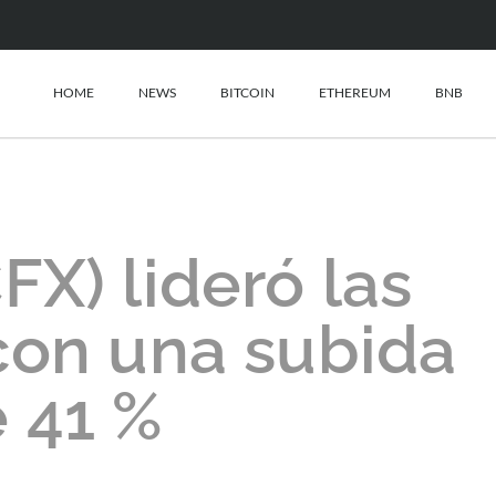
HOME
NEWS
BITCOIN
ETHEREUM
BNB
FX) lideró las
con una subida
 41 %