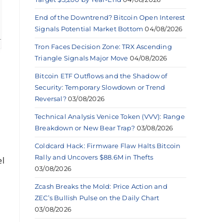
End of the Downtrend? Bitcoin Open Interest
Signals Potential Market Bottom
04/08/2026
Tron Faces Decision Zone: TRX Ascending
Triangle Signals Major Move
04/08/2026
Bitcoin ETF Outflows and the Shadow of
Security: Temporary Slowdown or Trend
Reversal?
03/08/2026
Technical Analysis Venice Token (VVV): Range
Breakdown or New Bear Trap?
03/08/2026
Coldcard Hack: Firmware Flaw Halts Bitcoin
Rally and Uncovers $88.6M in Thefts
el
03/08/2026
Zcash Breaks the Mold: Price Action and
ZEC’s Bullish Pulse on the Daily Chart
03/08/2026