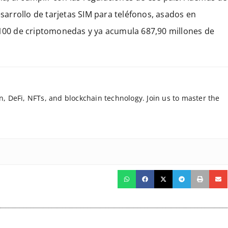
sarrollo de tarjetas SIM para teléfonos, asados en
p100 de criptomonedas y ya acumula 687,90 millones de
in, DeFi, NFTs, and blockchain technology. Join us to master the