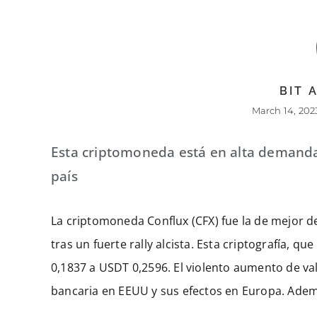
BIT
March 14, 202
Esta criptomoneda está en alta demanda 
país
La criptomoneda Conflux (CFX) fue la de mejor d
tras un fuerte rally alcista. Esta criptografía,
0,1837 a USDT 0,2596. El violento aumento de valo
bancaria en EEUU y sus efectos en Europa. Adem