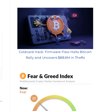
Coldcard Hack: Firmware Flaw Halts Bitcoin
Rally and Uncovers $88.6M in Thefts