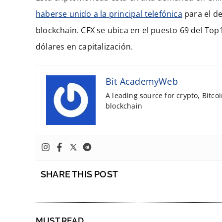
haberse unido a la principal telefónica
para el de
blockchain. CFX se ubica en el puesto 69 del To
dólares en capitalización.
Bit AcademyWeb
A leading source for crypto, Bitco
blockchain
SHARE THIS POST
MUST READ