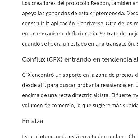
Los creadores del protocolo Readon, también anu
apoya las ganancias de esta criptomoneda. Desd
construir la aplicación Bianriverse. Otro de los r
en un mecanismo deflacionario. Se trata de mejo
cuando se libera un estado en una transacción. E
Conflux (CFX) entrando en tendencia al
CFX encontró un soporte en la zona de precios d
desde allí, para buscar probar la resistencia e
encima de una recta directriz alcista. El fuerte
volumen de comercio, lo que sugiere más subida
En alza
Esta criptomoneda está en alta demanda en China