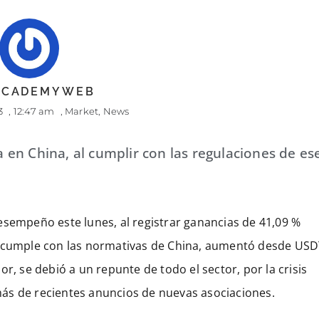
 ACADEMYWEB
3
,
12:47 am
,
Market
,
News
en China, al cumplir con las regulaciones de es
esempeño este lunes, al registrar ganancias de 41,09 %
 que cumple con las normativas de China, aumentó desde US
r, se debió a un repunte de todo el sector, por la crisis
ás de recientes anuncios de nuevas asociaciones.