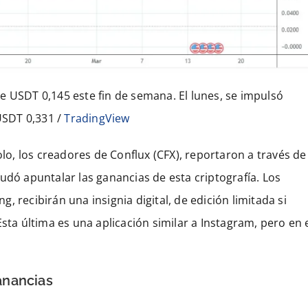
e USDT 0,145 este fin de semana. El lunes, se impulsó
 USDT 0,331 /
TradingView
olo, los creadores de Conflux (CFX), reportaron a través de
udó apuntalar las ganancias de esta criptografía. Los
 recibirán una insignia digital, de edición limitada si
sta última es una aplicación similar a Instagram, pero en 
anancias