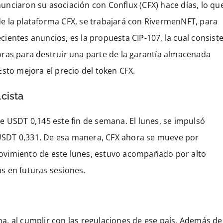
nciaron su asociación con Conflux (CFX) hace días, lo qu
e la plataforma CFX, se trabajará con RivermenNFT, para
ecientes anuncios, es la propuesta CIP-107, la cual consist
ras para destruir una parte de la garantía almacenada
sto mejora el precio del token CFX.
cista
e USDT 0,145 este fin de semana. El lunes, se impulsó
n USDT 0,331. De esa manera, CFX ahora se mueve por
 movimiento de este lunes, estuvo acompañado por alto
s en futuras sesiones.
, al cumplir con las regulaciones de ese país. Además de