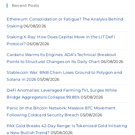
Recent Posts
Ethereum: Consolidation or Fatigue? The Analysis Behind
Staking
06/08/2026
Staking X-Ray: How Does Capital Move in the LIT DeFi
Protocol?
06/08/2026
Cardano Warms Its Engines: ADA’s Technical Breakout
Points to Structural Changes on Its Daily Chart
06/08/2026
Stablecoin War: BNB Chain Loses Ground to Polygon and
Solana in 2026
05/08/2026
DeFi Anomalies: Leveraged Farming TVL Surges While
Bridge Aggregators Collapse 99.85%
05/08/2026
Panic on the Bitcoin Network: Massive BTC Movement
Following Coldcard Security Breach
05/08/2026
PAX Gold Breaks 42-Day Range: Is Tokenized Gold Initiating
a New Bullish Trend?
05/08/2026