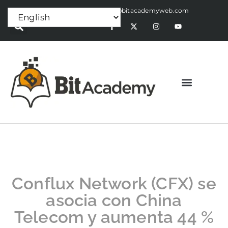
Press Release:
alex@bitacademyweb.com
Conflux Network (CFX) se
asocia con China
Telecom y aumenta 44 %