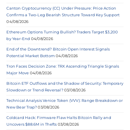
Canton Cryptocurrency (CC) Under Pressure: Price Action
Confirms a Two-Leg Bearish Structure Toward Key Support
04/08/2026
Ethereum Options Turning Bullish? Traders Target $3,200
by Year-End
04/08/2026
End of the Downtrend? Bitcoin Open Interest Signals
Potential Market Bottom
04/08/2026
Tron Faces Decision Zone: TRX Ascending Triangle Signals
Major Move
04/08/2026
Bitcoin ETF Outflows and the Shadow of Security: Temporary
Slowdown or Trend Reversal?
03/08/2026
Technical Analysis Venice Token (VVV): Range Breakdown or
New Bear Trap?
03/08/2026
Coldcard Hack: Firmware Flaw Halts Bitcoin Rally and
Uncovers $88.6M in Thefts
03/08/2026