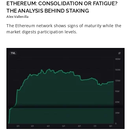
ETHEREUM: CONSOLIDATION OR FATIGUE?
THE ANALYSIS BEHIND STAKING
Alex Vallenilla
The Ethereum network shows signs of maturity while the
market digests participation levels.