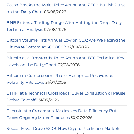
Zcash Breaks the Mold: Price Action and ZEC’s Bullish Pulse
on the Daily Chart
03/08/2026
BNB Enters a Trading Range After Halting the Drop: Daily
Technical Analysis
02/08/2026
Bitcoin Volume Hits Annual Low on CEX: Are We Facing the
Ultimate Bottom at $60,000?
02/08/2026
Bitcoin at a Crossroads: Price Action and BTC Technical Key
Levels on the Daily Chart
02/08/2026
Bitcoin in Compression Phase: Hashprice Recovers as
Volatility Hits Lows
31/07/2026
ETHFI at a Technical Crossroads: Buyer Exhaustion or Pause
Before Takeoff?
31/07/2026
Filecoin at a Crossroads: Maximizes Data Efficiency But
Faces Ongoing Miner Exoduses
30/07/2026
Soccer Fever Drove $20B: How Crypto Prediction Markets