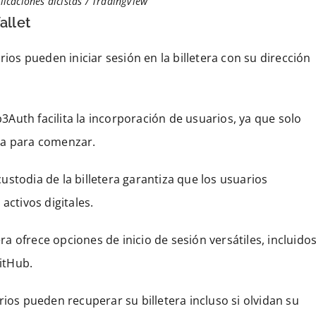
licaciones alcistas / TradingView
allet
ios pueden iniciar sesión en la billetera con su dirección
Auth facilita la incorporación de usuarios, ya que solo
ña para comenzar.
custodia de la billetera garantiza que los usuarios
activos digitales.
era ofrece opciones de inicio de sesión versátiles, incluido
itHub.
ios pueden recuperar su billetera incluso si olvidan su