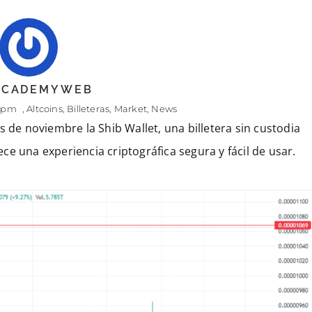
 ACADEMYWEB
0 pm
,
Altcoins
,
Billeteras
,
Market
,
News
s de noviembre la Shib Wallet, una billetera sin custodia
rece una experiencia criptográfica segura y fácil de usar.