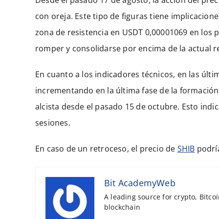
con oreja. Este tipo de figuras tiene implicacione
zona de resistencia en USDT 0,00001069 en los 
romper y consolidarse por encima de la actual r
En cuanto a los indicadores técnicos, en las úl
incrementando en la última fase de la formación
alcista desde el pasado 15 de octubre. Esto ind
sesiones.
En caso de un retroceso, el precio de
SHIB
podría
Bit AcademyWeb
A leading source for crypto, Bitco
blockchain