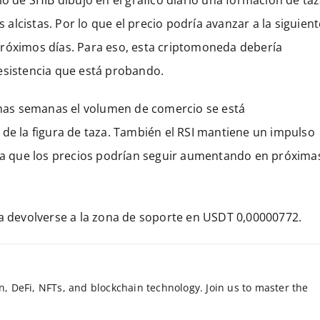
s alcistas. Por lo que el precio podría avanzar a la siguient
próximos días. Para eso, esta criptomoneda debería
esistencia que está probando.
timas semanas el volumen de comercio se está
 de la figura de taza. También el RSI mantiene un impulso
ica que los precios podrían seguir aumentando en próxima
 devolverse a la zona de soporte en USDT 0,00000772.
in, DeFi, NFTs, and blockchain technology. Join us to master the