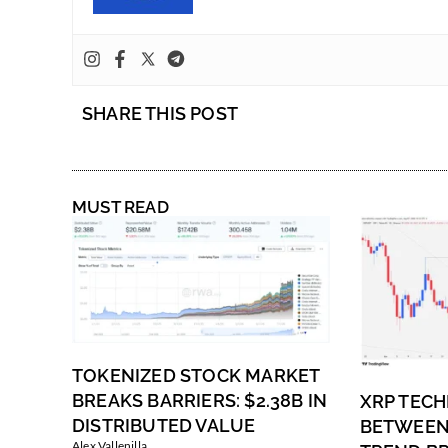
SHARE THIS POST
MUST READ
TOKENIZED STOCK MARKET
BREAKS BARRIERS: $2.38B IN
XRP TECH
DISTRIBUTED VALUE
BETWEEN
Alex Vallenilla