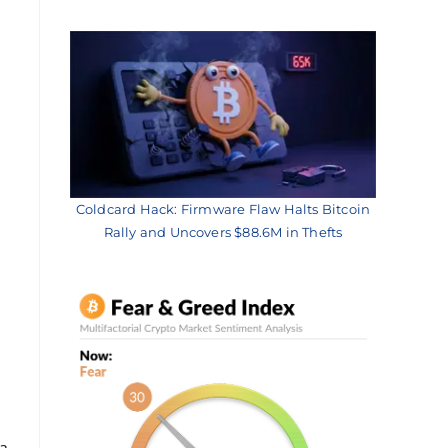
Coldcard Hack: Firmware Flaw Halts Bitcoin
Rally and Uncovers $88.6M in Thefts
za