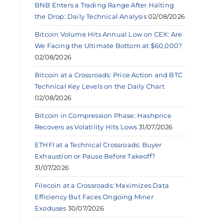
BNB Enters a Trading Range After Halting
the Drop: Daily Technical Analysis
02/08/2026
Bitcoin Volume Hits Annual Low on CEX: Are
We Facing the Ultimate Bottom at $60,000?
02/08/2026
Bitcoin at a Crossroads: Price Action and BTC
Technical Key Levels on the Daily Chart
02/08/2026
Bitcoin in Compression Phase: Hashprice
Recovers as Volatility Hits Lows
31/07/2026
ETHFI at a Technical Crossroads: Buyer
Exhaustion or Pause Before Takeoff?
31/07/2026
Filecoin at a Crossroads: Maximizes Data
Efficiency But Faces Ongoing Miner
Exoduses
30/07/2026