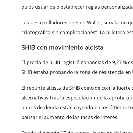
otros usuarios o establecer reglas personalizada
Los desarrolladores de
Shib
Wallet, señalaron qu
criptográfica sin complicaciones”. La billetera e
SHIB con movimiento alcista
El precio de SHIB registró ganancias de 9,27 % 
SHIB estaba probando la zona de resistencia en
El repunte alcista de SHIB coincide con la fuerte
alternativas tras la especulación de la aprobac
bonos de deuda están cayendo en los últimos tre
pausar el aumento de las tasas de interés.
Desde el pasado 17 de agosto, la acción del prec