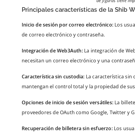
de figuras tiene imp
Principales características de la Shib W
Inicio de sesión por correo electrónico:
Los usuar
de correo electrónico y contraseña.
Integración de Web3Auth:
La integración de Web3
necesitan un correo electrónico y una contrase
Característica sin custodia:
La característica sin 
mantengan el control total y la propiedad de sus 
Opciones de inicio de sesión versátiles:
La billet
proveedores de OAuth como Google, Twitter y G
Recuperación de billetera sin esfuerzo:
Los usuar