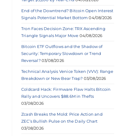
End of the Downtrend? Bitcoin Open Interest
Signals Potential Market Bottom
04/08/2026
Tron Faces Decision Zone: TRX Ascending
Triangle Signals Major Move
04/08/2026
Bitcoin ETF Outflows and the Shadow of
Security: Temporary Slowdown or Trend
Reversal?
03/08/2026
Technical Analysis Venice Token (VVV): Range
Breakdown or New Bear Trap?
03/08/2026
Coldcard Hack: Firmware Flaw Halts Bitcoin
Rally and Uncovers $88.6M in Thefts
s
03/08/2026
Zcash Breaks the Mold: Price Action and
ZEC’s Bullish Pulse on the Daily Chart
03/08/2026