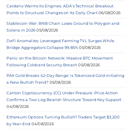
Cardano Warms Its Engines: ADA’s Technical Breakout
Points to Structural Changes on Its Daily Chart
06/08/2026
Stablecoin War: BNB Chain Loses Ground to Polygon and
Solana in 2026
05/08/2026
DeFi Anomalies: Leveraged Farming TVL Surges While
Bridge Aggregators Collapse 99.85%
05/08/2026
Panic on the Bitcoin Network: Massive BTC Movement
Following Coldcard Security Breach
05/08/2026
PAX Gold Breaks 42-Day Range: Is Tokenized Gold Initiating
a New Bullish Trend?
05/08/2026
Canton Cryptocurrency (CC) Under Pressure: Price Action
Confirms a Two-Leg Bearish Structure Toward Key Support
04/08/2026
Ethereum Options Turning Bullish? Traders Target $3,200
by Year-End
04/08/2026