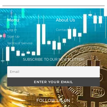
Menu
About Us
Log in
Contact
Sign Up
Terms of Service
SUBSCRIBE TO OUR NEWSLETTER!
FOLLOW US ON