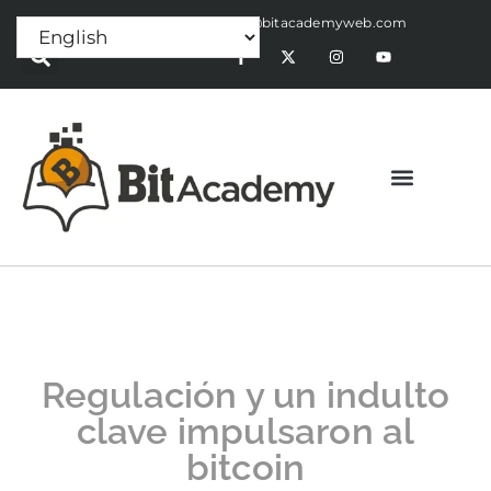
Press Release:
alex@bitacademyweb.com
Regulación y un indulto
clave impulsaron al
bitcoin