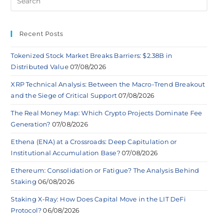
Recent Posts
Tokenized Stock Market Breaks Barriers: $2.38B in
Distributed Value
07/08/2026
XRP Technical Analysis: Between the Macro-Trend Breakout
and the Siege of Critical Support
07/08/2026
The Real Money Map: Which Crypto Projects Dominate Fee
Generation?
07/08/2026
Ethena (ENA) at a Crossroads: Deep Capitulation or
Institutional Accumulation Base?
07/08/2026
Ethereum: Consolidation or Fatigue? The Analysis Behind
Staking
06/08/2026
Staking X-Ray: How Does Capital Move in the LIT DeFi
Protocol?
06/08/2026