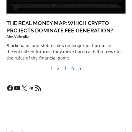
THE REAL MONEY MAP: WHICH CRYPTO
PROJECTS DOMINATE FEE GENERATION?
Alex Vallenilla
Blockchains and stablecoins no longer just promise
decentralized futures; they move hard cash that rewrites
the rules of the financial game.
1
2
3
4
5