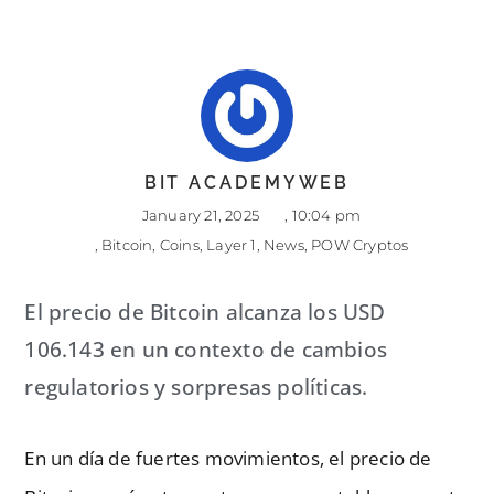
BIT ACADEMYWEB
January 21, 2025
,
10:04 pm
,
Bitcoin
,
Coins
,
Layer 1
,
News
,
POW Cryptos
El precio de Bitcoin alcanza los USD
106.143 en un contexto de cambios
regulatorios y sorpresas políticas.
En un día de fuertes movimientos, el precio de