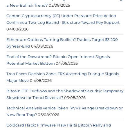
a New Bullish Trend?
05/08/2026
Canton Cryptocurrency (CC) Under Pressure: Price Action
Confirms a Two-Leg Bearish Structure Toward Key Support
04/08/2026
Ethereum Options Turning Bullish? Traders Target $3,200
by Year-End
04/08/2026
End of the Downtrend? Bitcoin Open Interest Signals
Potential Market Bottom
04/08/2026
Tron Faces Decision Zone: TRX Ascending Triangle Signals
Major Move
04/08/2026
Bitcoin ETF Outflows and the Shadow of Security: Temporary
Slowdown or Trend Reversal?
03/08/2026
Technical Analysis Venice Token (VVV): Range Breakdown or
New Bear Trap?
03/08/2026
Coldcard Hack: Firmware Flaw Halts Bitcoin Rally and