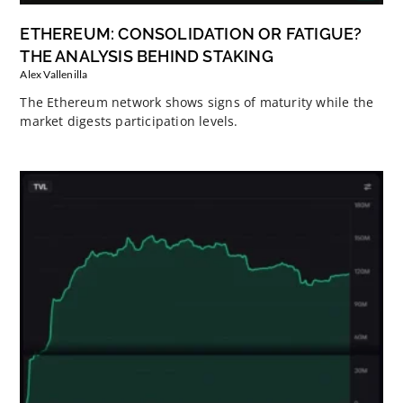
ETHEREUM: CONSOLIDATION OR FATIGUE?
THE ANALYSIS BEHIND STAKING
Alex Vallenilla
The Ethereum network shows signs of maturity while the
market digests participation levels.