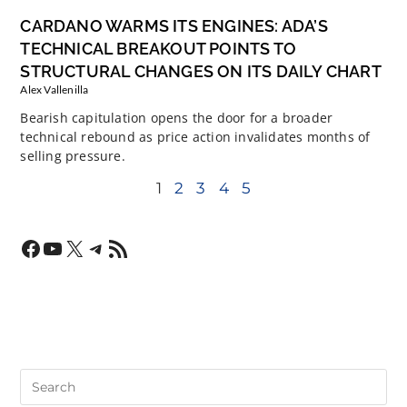
CARDANO WARMS ITS ENGINES: ADA’S
TECHNICAL BREAKOUT POINTS TO
STRUCTURAL CHANGES ON ITS DAILY CHART
Alex Vallenilla
Bearish capitulation opens the door for a broader
technical rebound as price action invalidates months of
selling pressure.
1
2
3
4
5