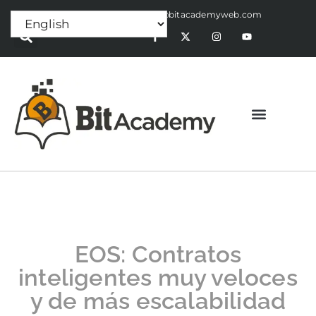
Press Release:
alex@bitacademyweb.com
EOS: Contratos
inteligentes muy veloces
y de más escalabilidad