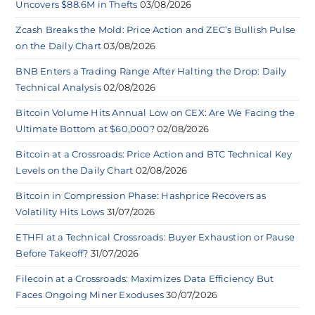
Uncovers $88.6M in Thefts
03/08/2026
Zcash Breaks the Mold: Price Action and ZEC’s Bullish Pulse
on the Daily Chart
03/08/2026
BNB Enters a Trading Range After Halting the Drop: Daily
Technical Analysis
02/08/2026
Bitcoin Volume Hits Annual Low on CEX: Are We Facing the
Ultimate Bottom at $60,000?
02/08/2026
Bitcoin at a Crossroads: Price Action and BTC Technical Key
Levels on the Daily Chart
02/08/2026
Bitcoin in Compression Phase: Hashprice Recovers as
Volatility Hits Lows
31/07/2026
ETHFI at a Technical Crossroads: Buyer Exhaustion or Pause
Before Takeoff?
31/07/2026
Filecoin at a Crossroads: Maximizes Data Efficiency But
Faces Ongoing Miner Exoduses
30/07/2026