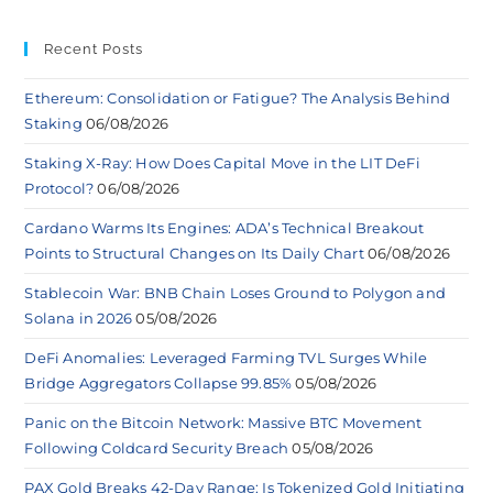
Recent Posts
Ethereum: Consolidation or Fatigue? The Analysis Behind
Staking
06/08/2026
Staking X-Ray: How Does Capital Move in the LIT DeFi
Protocol?
06/08/2026
Cardano Warms Its Engines: ADA’s Technical Breakout
Points to Structural Changes on Its Daily Chart
06/08/2026
Stablecoin War: BNB Chain Loses Ground to Polygon and
Solana in 2026
05/08/2026
DeFi Anomalies: Leveraged Farming TVL Surges While
Bridge Aggregators Collapse 99.85%
05/08/2026
Panic on the Bitcoin Network: Massive BTC Movement
Following Coldcard Security Breach
05/08/2026
PAX Gold Breaks 42-Day Range: Is Tokenized Gold Initiating