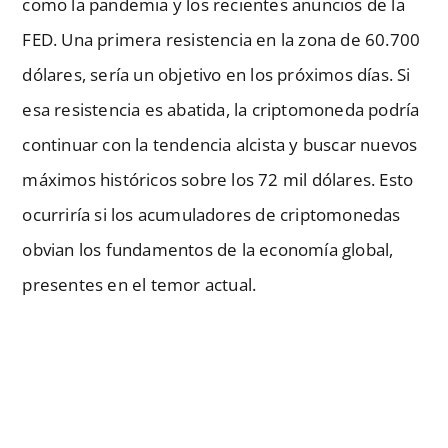
como la pandemia y los recientes anuncios de la
FED. Una primera resistencia en la zona de 60.700
dólares, sería un objetivo en los próximos días. Si
esa resistencia es abatida, la criptomoneda podría
continuar con la tendencia alcista y buscar nuevos
máximos históricos sobre los 72 mil dólares. Esto
ocurriría si los acumuladores de criptomonedas
obvian los fundamentos de la economía global,
presentes en el temor actual.