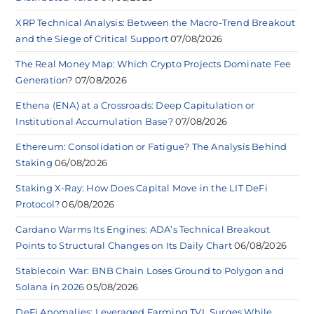
XRP Technical Analysis: Between the Macro-Trend Breakout
and the Siege of Critical Support
07/08/2026
The Real Money Map: Which Crypto Projects Dominate Fee
Generation?
07/08/2026
Ethena (ENA) at a Crossroads: Deep Capitulation or
Institutional Accumulation Base?
07/08/2026
Ethereum: Consolidation or Fatigue? The Analysis Behind
Staking
06/08/2026
Staking X-Ray: How Does Capital Move in the LIT DeFi
Protocol?
06/08/2026
Cardano Warms Its Engines: ADA’s Technical Breakout
Points to Structural Changes on Its Daily Chart
06/08/2026
Stablecoin War: BNB Chain Loses Ground to Polygon and
Solana in 2026
05/08/2026
DeFi Anomalies: Leveraged Farming TVL Surges While