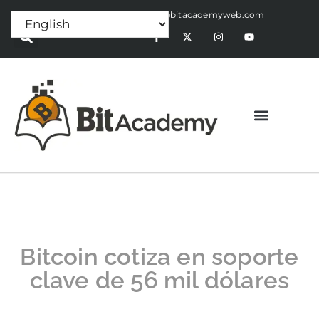
Press Release:
alex@bitacademyweb.com
Bitcoin cotiza en soporte
clave de 56 mil dólares