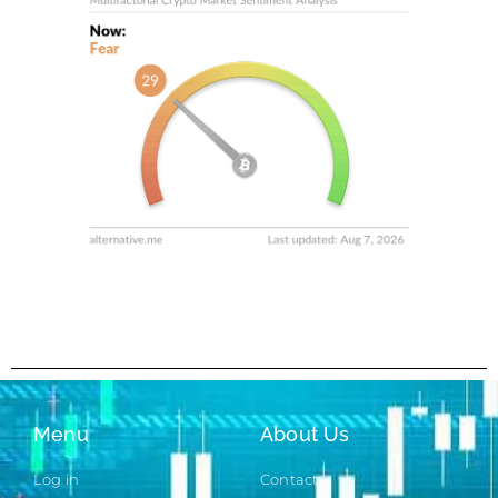
Menu
About Us
Log in
Contact