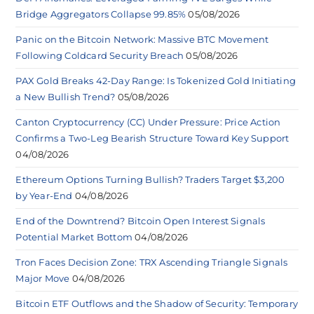
Bridge Aggregators Collapse 99.85%
05/08/2026
Panic on the Bitcoin Network: Massive BTC Movement
Following Coldcard Security Breach
05/08/2026
PAX Gold Breaks 42-Day Range: Is Tokenized Gold Initiating
a New Bullish Trend?
05/08/2026
Canton Cryptocurrency (CC) Under Pressure: Price Action
Confirms a Two-Leg Bearish Structure Toward Key Support
04/08/2026
Ethereum Options Turning Bullish? Traders Target $3,200
by Year-End
04/08/2026
End of the Downtrend? Bitcoin Open Interest Signals
Potential Market Bottom
04/08/2026
Tron Faces Decision Zone: TRX Ascending Triangle Signals
Major Move
04/08/2026
Bitcoin ETF Outflows and the Shadow of Security: Temporary