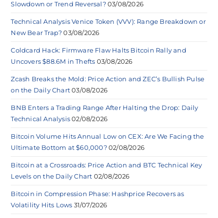
Slowdown or Trend Reversal?
03/08/2026
Technical Analysis Venice Token (VVV): Range Breakdown or
New Bear Trap?
03/08/2026
Coldcard Hack: Firmware Flaw Halts Bitcoin Rally and
Uncovers $88.6M in Thefts
03/08/2026
Zcash Breaks the Mold: Price Action and ZEC’s Bullish Pulse
on the Daily Chart
03/08/2026
BNB Enters a Trading Range After Halting the Drop: Daily
Technical Analysis
02/08/2026
Bitcoin Volume Hits Annual Low on CEX: Are We Facing the
Ultimate Bottom at $60,000?
02/08/2026
Bitcoin at a Crossroads: Price Action and BTC Technical Key
Levels on the Daily Chart
02/08/2026
Bitcoin in Compression Phase: Hashprice Recovers as
Volatility Hits Lows
31/07/2026