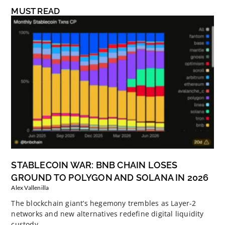
MUST READ
STABLECOIN WAR: BNB CHAIN LOSES
GROUND TO POLYGON AND SOLANA IN 2026
Alex Vallenilla
The blockchain giant’s hegemony trembles as Layer-2
networks and new alternatives redefine digital liquidity
custody.