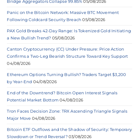
Bridge Aggregators Collapse 99.85%
05/08/2026
Panic on the Bitcoin Network: Massive BTC Movement
Following Coldcard Security Breach
05/08/2026
PAX Gold Breaks 42-Day Range: Is Tokenized Gold Initiating
a New Bullish Trend?
05/08/2026
Canton Cryptocurrency (CC) Under Pressure: Price Action
Confirms a Two-Leg Bearish Structure Toward Key Support
04/08/2026
Ethereum Options Turning Bullish? Traders Target $3,200
by Year-End
04/08/2026
End of the Downtrend? Bitcoin Open Interest Signals
Potential Market Bottom
04/08/2026
Tron Faces Decision Zone: TRX Ascending Triangle Signals
Major Move
04/08/2026
Bitcoin ETF Outflows and the Shadow of Security: Temporary
Slowdown or Trend Reversal?
03/08/2026