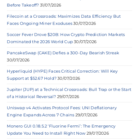
Before Takeoff?
31/07/2026
Filecoin at a Crossroads: Maximizes Data Efficiency But
Faces Ongoing Miner Exoduses
30/07/2026
Soccer Fever Drove $20B: How Crypto Prediction Markets
Dominated the 2026 World Cup
30/07/2026
PancakeSwap (CAKE) Defies a 300-Day Bearish Streak
30/07/2026
Hyperliquid (HYPE) Faces Critical Correction: Will Key
Support at $52.67 Hold?
30/07/2026
Jupiter (JUP) at a Technical Crossroads: Bull Trap or the Start
of a Historical Reversal?
29/07/2026
Uniswap v4 Activates Protocol Fees: UNI Deflationary
Engine Expands Across 7 Chains
29/07/2026
Monero GUI 0.18.5.2 ‘Fluorine Fermi’: The Emergency
Update You Need to Install Right Now
29/07/2026