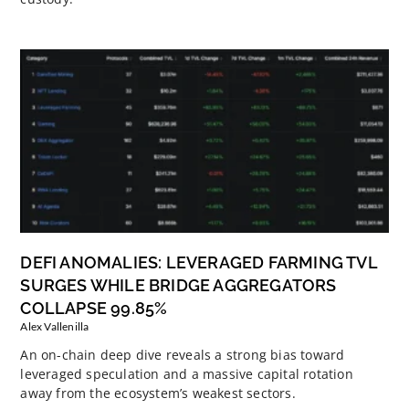
DEFI ANOMALIES: LEVERAGED FARMING TVL
SURGES WHILE BRIDGE AGGREGATORS
COLLAPSE 99.85%
Alex Vallenilla
An on-chain deep dive reveals a strong bias toward
leveraged speculation and a massive capital rotation
away from the ecosystem’s weakest sectors.