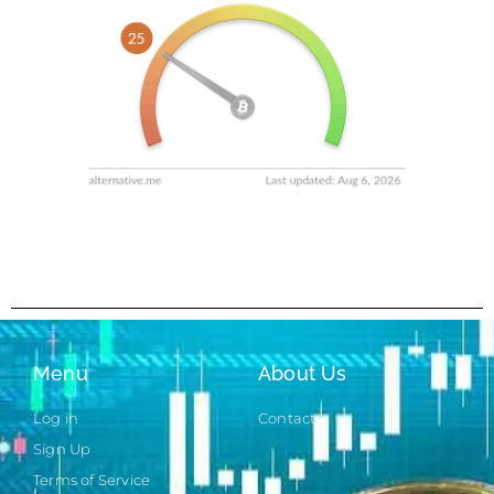
Menu
About Us
Log in
Contact
Sign Up
Terms of Service