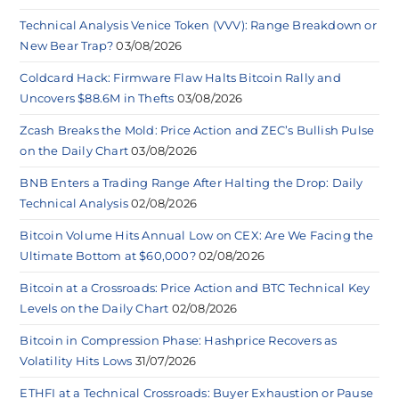
Technical Analysis Venice Token (VVV): Range Breakdown or
New Bear Trap?
03/08/2026
Coldcard Hack: Firmware Flaw Halts Bitcoin Rally and
Uncovers $88.6M in Thefts
03/08/2026
Zcash Breaks the Mold: Price Action and ZEC’s Bullish Pulse
on the Daily Chart
03/08/2026
BNB Enters a Trading Range After Halting the Drop: Daily
Technical Analysis
02/08/2026
Bitcoin Volume Hits Annual Low on CEX: Are We Facing the
Ultimate Bottom at $60,000?
02/08/2026
Bitcoin at a Crossroads: Price Action and BTC Technical Key
Levels on the Daily Chart
02/08/2026
Bitcoin in Compression Phase: Hashprice Recovers as
Volatility Hits Lows
31/07/2026
ETHFI at a Technical Crossroads: Buyer Exhaustion or Pause