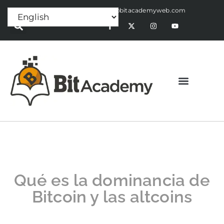
Press Release:
alex@bitacademyweb.com
Qué es la dominancia de
Bitcoin y las altcoins