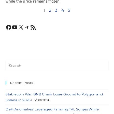
while the price remains frozen.
1
2
3
4
5
Recent Posts
Stablecoin War: BNB Chain Loses Ground to Polygon and
Solana in 2026
05/08/2026
DeFi Anomalies: Leveraged Farming TVL Surges While