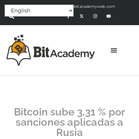
Press Release:
alex@bitacademyweb.com
Bitcoin sube 3,31 % por
sanciones aplicadas a
Rusia