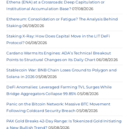
Ethena (ENA) at a Crossroads: Deep Capitulation or
Institutional Accumulation Base?
07/08/2026
Ethereum: Consolidation or Fatigue? The Analysis Behind
Staking
06/08/2026
Staking X-Ray: How Does Capital Move in the LIT DeFi
Protocol?
06/08/2026
Cardano Warms Its Engines: ADA’s Technical Breakout
Points to Structural Changes on Its Daily Chart
06/08/2026
Stablecoin War: BNB Chain Loses Ground to Polygon and
Solana in 2026
05/08/2026
DeFi Anomalies: Leveraged Farming TVL Surges While
Bridge Aggregators Collapse 99.85%
05/08/2026
Panic on the Bitcoin Network: Massive BTC Movement
Following Coldcard Security Breach
05/08/2026
PAX Gold Breaks 42-Day Range: Is Tokenized Gold Initiating
a New Bullish Trend?
05/08/2026