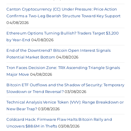
Canton Cryptocurrency (CC) Under Pressure: Price Action
Confirms a Two-Leg Bearish Structure Toward Key Support
04/08/2026
Ethereum Options Turning Bullish? Traders Target $3,200
by Year-End
04/08/2026
End of the Downtrend? Bitcoin Open Interest Signals
Potential Market Bottom
04/08/2026
Tron Faces Decision Zone: TRX Ascending Triangle Signals
Major Move
04/08/2026
Bitcoin ETF Outflows and the Shadow of Security: Temporary
Slowdown or Trend Reversal?
03/08/2026
Technical Analysis Venice Token (VVV): Range Breakdown or
New Bear Trap?
03/08/2026
Coldcard Hack: Firmware Flaw Halts Bitcoin Rally and
Uncovers $88.6M in Thefts
03/08/2026