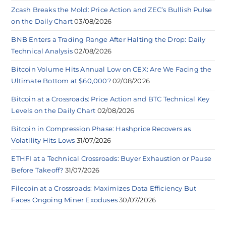
Zcash Breaks the Mold: Price Action and ZEC’s Bullish Pulse
on the Daily Chart
03/08/2026
BNB Enters a Trading Range After Halting the Drop: Daily
Technical Analysis
02/08/2026
Bitcoin Volume Hits Annual Low on CEX: Are We Facing the
Ultimate Bottom at $60,000?
02/08/2026
Bitcoin at a Crossroads: Price Action and BTC Technical Key
Levels on the Daily Chart
02/08/2026
Bitcoin in Compression Phase: Hashprice Recovers as
Volatility Hits Lows
31/07/2026
ETHFI at a Technical Crossroads: Buyer Exhaustion or Pause
Before Takeoff?
31/07/2026
Filecoin at a Crossroads: Maximizes Data Efficiency But
Faces Ongoing Miner Exoduses
30/07/2026