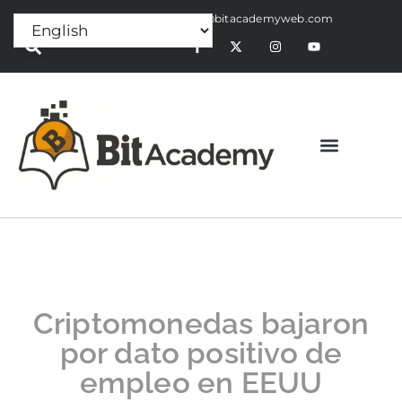
Press Release:
alex@bitacademyweb.com
Criptomonedas bajaron
por dato positivo de
empleo en EEUU