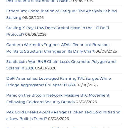
Institutional Accumulation Base?
07/08/2026
Ethereum: Consolidation or Fatigue? The Analysis Behind
Staking
06/08/2026
Staking X-Ray: How Does Capital Move in the LIT DeFi
Protocol?
06/08/2026
Cardano Warms Its Engines: ADA’s Technical Breakout
Points to Structural Changes on Its Daily Chart
06/08/2026
Stablecoin War: BNB Chain Loses Ground to Polygon and
Solana in 2026
05/08/2026
DeFi Anomalies: Leveraged Farming TVL Surges While
Bridge Aggregators Collapse 99.85%
05/08/2026
Panic on the Bitcoin Network: Massive BTC Movement
Following Coldcard Security Breach
05/08/2026
PAX Gold Breaks 42-Day Range: Is Tokenized Gold Initiating
a New Bullish Trend?
05/08/2026