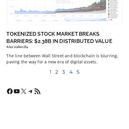
TOKENIZED STOCK MARKET BREAKS
BARRIERS: $2.38B IN DISTRIBUTED VALUE
Alex Vallenilla
The line between Wall Street and blockchain is blurring,
paving the way for a new era of digital assets.
1
2
3
4
5