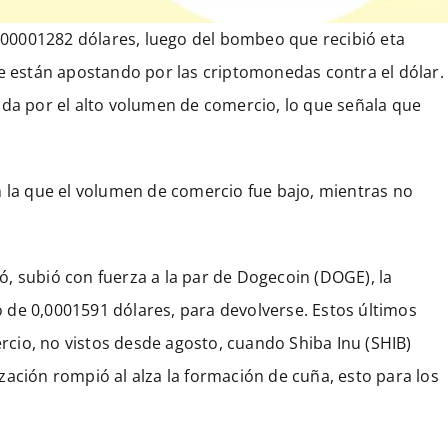
0,00001282 dólares, luego del bombeo que recibió eta
están apostando por las criptomonedas contra el dólar.
ada por el alto volumen de comercio, lo que señala que
n la que el volumen de comercio fue bajo, mientras no
, subió con fuerza a la par de Dogecoin (DOGE), la
 de 0,0001591 dólares, para devolverse. Estos últimos
cio, no vistos desde agosto, cuando Shiba Inu (SHIB)
zación rompió al alza la formación de cuña, esto para los