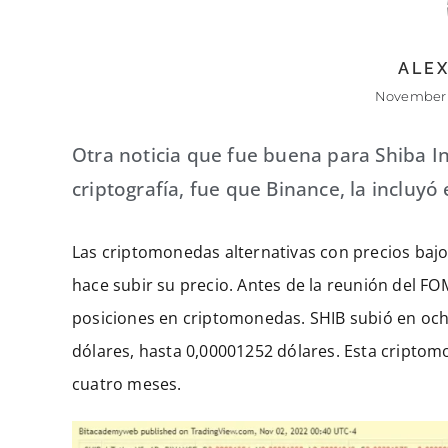
ALEX
November 
Otra noticia que fue buena para Shiba I
criptografía, fue que Binance, la incluy
Las criptomonedas alternativas con precios baj
hace subir su precio. Antes de la reunión del F
posiciones en criptomonedas. SHIB subió en och
dólares, hasta 0,00001252 dólares. Esta cripto
cuatro meses.