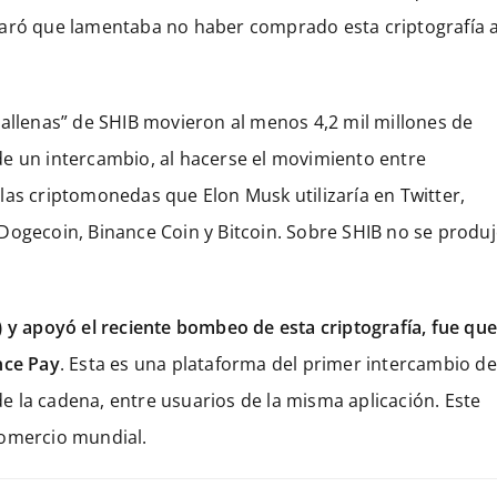
laró que lamentaba no haber comprado esta criptografía 
ballenas” de SHIB movieron al menos 4,2 mil millones de
e un intercambio, al hacerse el movimiento entre
las criptomonedas que Elon Musk utilizaría en Twitter,
Dogecoin, Binance Coin y Bitcoin. Sobre SHIB no se produ
 y apoyó el reciente bombeo de esta criptografía, fue qu
nce Pay
. Esta es una plataforma del primer intercambio de
 la cadena, entre usuarios de la misma aplicación. Este
comercio mundial.