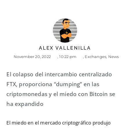
ALEX VALLENILLA
November 20, 2022
,
10:22 pm
,
Exchanges
,
News
El colapso del intercambio centralizado
FTX, proporciona “dumping” en las
criptomonedas y el miedo con Bitcoin se
ha expandido
El miedo en el mercado criptográfico produjo