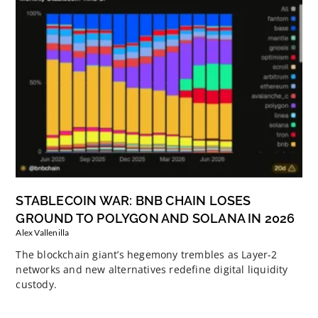
STABLECOIN WAR: BNB CHAIN LOSES
GROUND TO POLYGON AND SOLANA IN 2026
Alex Vallenilla
The blockchain giant’s hegemony trembles as Layer-2
networks and new alternatives redefine digital liquidity
custody.