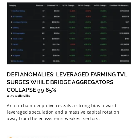
DEFI ANOMALIES: LEVERAGED FARMING TVL
SURGES WHILE BRIDGE AGGREGATORS
COLLAPSE 99.85%
Alex Vallenilla
An on-chain deep dive reveals a strong bias toward
leveraged speculation and a massive capital rotation
away from the ecosystem’s weakest sectors.