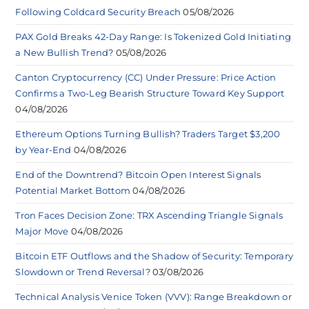
Following Coldcard Security Breach
05/08/2026
PAX Gold Breaks 42-Day Range: Is Tokenized Gold Initiating
a New Bullish Trend?
05/08/2026
Canton Cryptocurrency (CC) Under Pressure: Price Action
Confirms a Two-Leg Bearish Structure Toward Key Support
04/08/2026
Ethereum Options Turning Bullish? Traders Target $3,200
by Year-End
04/08/2026
End of the Downtrend? Bitcoin Open Interest Signals
Potential Market Bottom
04/08/2026
Tron Faces Decision Zone: TRX Ascending Triangle Signals
Major Move
04/08/2026
Bitcoin ETF Outflows and the Shadow of Security: Temporary
Slowdown or Trend Reversal?
03/08/2026
Technical Analysis Venice Token (VVV): Range Breakdown or