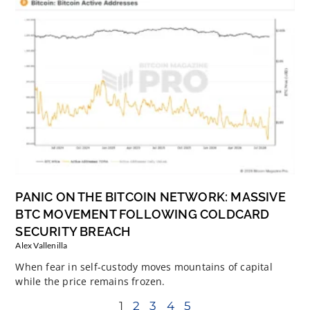
PANIC ON THE BITCOIN NETWORK: MASSIVE
BTC MOVEMENT FOLLOWING COLDCARD
SECURITY BREACH
Alex Vallenilla
When fear in self-custody moves mountains of capital
while the price remains frozen.
1
2
3
4
5