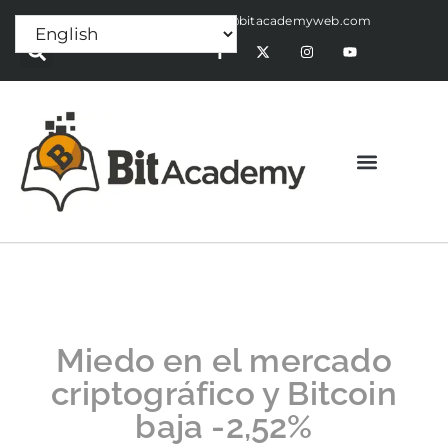
Press Release:
alex@bitacademyweb.com
Miedo en el mercado
criptográfico y Bitcoin
baja -2,52%