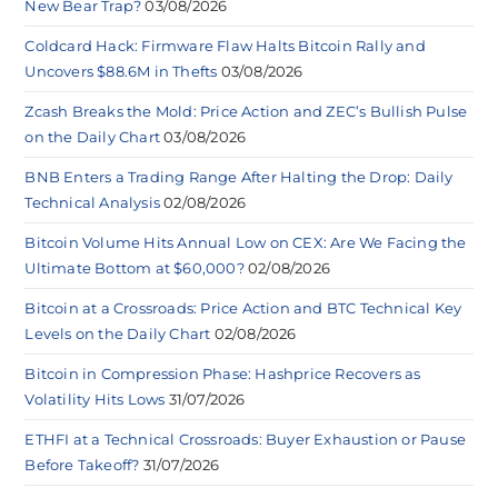
New Bear Trap?
03/08/2026
Coldcard Hack: Firmware Flaw Halts Bitcoin Rally and
Uncovers $88.6M in Thefts
03/08/2026
Zcash Breaks the Mold: Price Action and ZEC’s Bullish Pulse
on the Daily Chart
03/08/2026
BNB Enters a Trading Range After Halting the Drop: Daily
Technical Analysis
02/08/2026
Bitcoin Volume Hits Annual Low on CEX: Are We Facing the
Ultimate Bottom at $60,000?
02/08/2026
Bitcoin at a Crossroads: Price Action and BTC Technical Key
Levels on the Daily Chart
02/08/2026
Bitcoin in Compression Phase: Hashprice Recovers as
Volatility Hits Lows
31/07/2026
ETHFI at a Technical Crossroads: Buyer Exhaustion or Pause
Before Takeoff?
31/07/2026