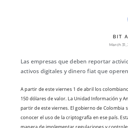
BIT
March 31,
Las empresas que deben reportar activi
activos digitales y dinero fiat que oper
A partir de este viernes 1 de abril los colombi
150 dólares de valor. La Unidad Información y Aná
partir de este viernes. El gobierno de Colombia
conocer el uso de la criptografía en ese país. E
manera de implementar regulaciones y controles