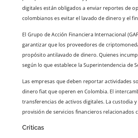
digitales están obligados a enviar reportes de o
colombianos es evitar el lavado de dinero y el f
El Grupo de Acción Financiera Internacional (GA
garantizar que los proveedores de criptomonedas
propósito antilavado de dinero. Quienes incumpl
según lo que establece la Superintendencia de 
Las empresas que deben reportar actividades sos
dinero fiat que operen en Colombia. El interca
transferencias de activos digitales. La custodia y
provisión de servicios financieros relacionados c
Críticas