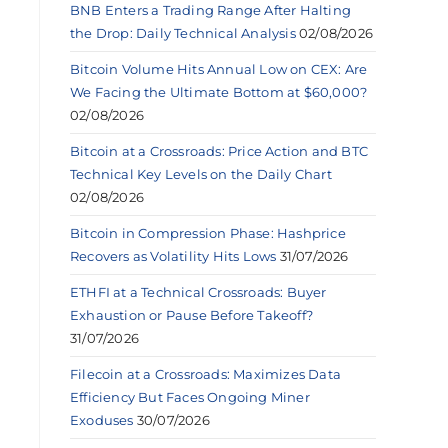
BNB Enters a Trading Range After Halting
the Drop: Daily Technical Analysis
02/08/2026
Bitcoin Volume Hits Annual Low on CEX: Are
We Facing the Ultimate Bottom at $60,000?
02/08/2026
Bitcoin at a Crossroads: Price Action and BTC
Technical Key Levels on the Daily Chart
02/08/2026
Bitcoin in Compression Phase: Hashprice
Recovers as Volatility Hits Lows
31/07/2026
ETHFI at a Technical Crossroads: Buyer
Exhaustion or Pause Before Takeoff?
31/07/2026
Filecoin at a Crossroads: Maximizes Data
Efficiency But Faces Ongoing Miner
Exoduses
30/07/2026