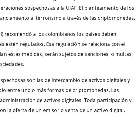
peraciones sospechosas a la UIAF. El planteamiento de los
inanciamiento al terrorismo a través de las criptomonedas.
FI) recomendó a los colombianos los países deben
 estén regulados. Esa regulación se relaciona con el
an estas medidas, serán sujetos de sanciones, o multas,
Sociedades.
pechosas son las de intercambio de activos digitales y
mbio entre uno o más formas de criptomonedas. Las
 administración de activos digitales. Toda participación y
on la oferta de un emisor o venta de un activo digital.