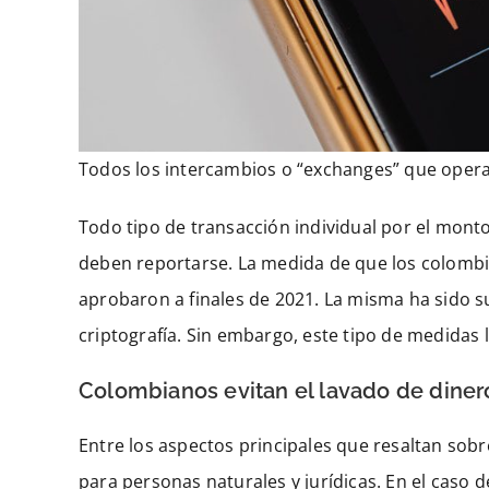
Todos los intercambios o “exchanges” que opera
Todo tipo de transacción individual por el mont
deben reportarse. La medida de que los colombi
aprobaron a finales de 2021. La misma ha sido s
criptografía. Sin embargo, este tipo de medidas l
Colombianos evitan el lavado de dine
Entre los aspectos principales que resaltan sob
para personas naturales y jurídicas. En el caso