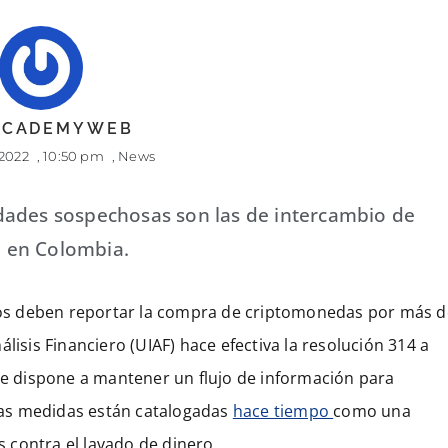
 ACADEMYWEB
 2022
,
10:50 pm
,
News
dades sospechosas son las de intercambio de
en en Colombia.
anos deben reportar la compra de criptomonedas por más d
lisis Financiero (UIAF) hace efectiva la resolución 314 a
 se dispone a mantener un flujo de información para
stas medidas están catalogadas
hace tiempo
como una
 contra el lavado de dinero.