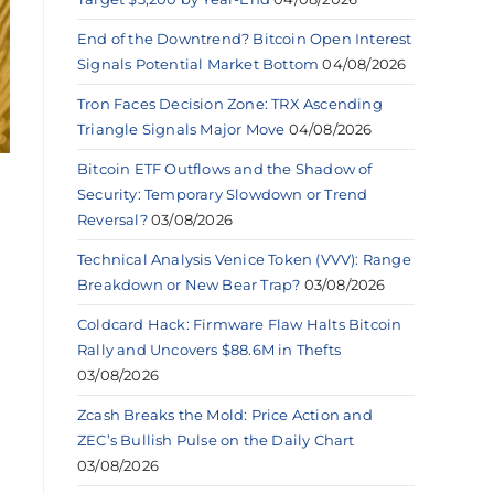
End of the Downtrend? Bitcoin Open Interest
Signals Potential Market Bottom
04/08/2026
Tron Faces Decision Zone: TRX Ascending
Triangle Signals Major Move
04/08/2026
Bitcoin ETF Outflows and the Shadow of
Security: Temporary Slowdown or Trend
Reversal?
03/08/2026
Technical Analysis Venice Token (VVV): Range
Breakdown or New Bear Trap?
03/08/2026
Coldcard Hack: Firmware Flaw Halts Bitcoin
Rally and Uncovers $88.6M in Thefts
03/08/2026
Zcash Breaks the Mold: Price Action and
ZEC’s Bullish Pulse on the Daily Chart
03/08/2026