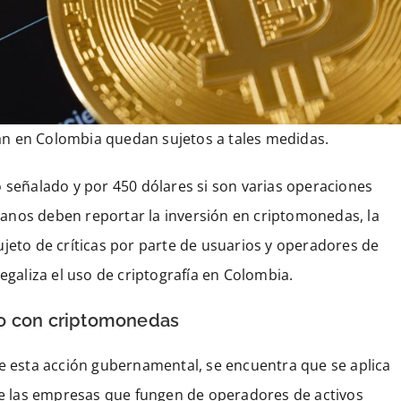
n en Colombia quedan sujetos a tales medidas.
o señalado y por 450 dólares si son varias operaciones
anos deben reportar la inversión en criptomonedas, la
ujeto de críticas por parte de usuarios y operadores de
egaliza el uso de criptografía en Colombia.
ro con criptomonedas
re esta acción gubernamental, se encuentra que se aplica
 de las empresas que fungen de operadores de activos