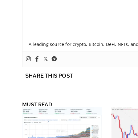
A leading source for crypto, Bitcoin, DeFi, NFTs, a
SHARE THIS POST
MUST READ