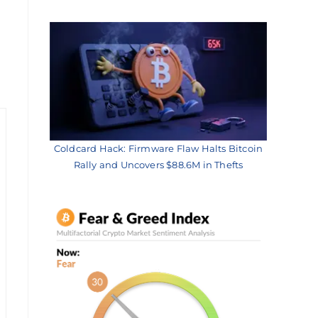
Coldcard Hack: Firmware Flaw Halts Bitcoin
Rally and Uncovers $88.6M in Thefts